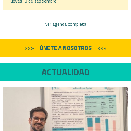
Jueves, 3 de septiembre
Ver agenda completa
ÚNETE A NOSOTROS
ACTUALIDAD