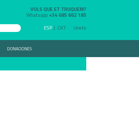
VOLS QUE ET TRUQUEM?
Whatsapp
+34 685 662 185
ESP
CAT
Unete
DONACIONES