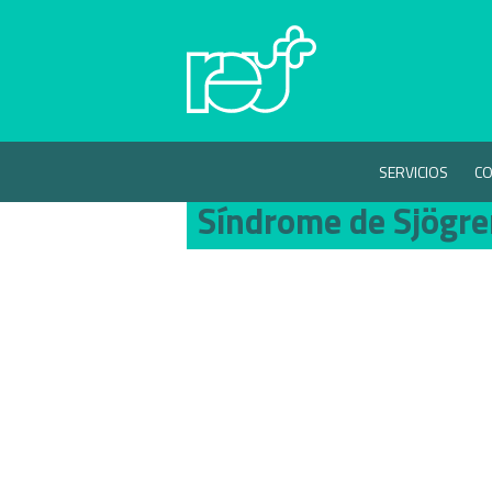
SERVICIOS
CO
Síndrome de Sjögr