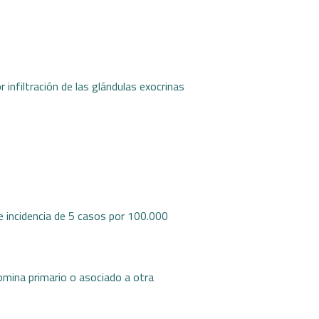
r infiltración de las glándulas exocrinas
e incidencia de 5 casos por 100.000
omina primario o asociado a otra