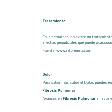
Tratamiento
En la actualidad, no existe un tratamiento
efectos perjudiciales que puede ocasionar
Fuente:
www.inforeuma.com
Dolor
Para saber más sobre el Dolor, puedes e
Fibrosis Pulmonar
Avances en
Fibrosis Pulmonar
en este
e