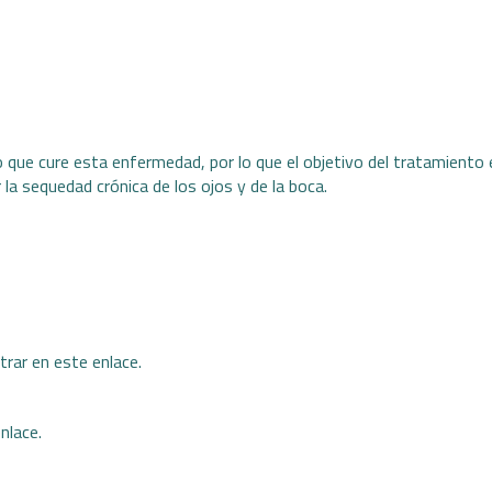
 que cure esta enfermedad, por lo que el objetivo del tratamiento es
 la sequedad crónica de los ojos y de la boca.
ntrar en este
enlace
.
nlace
.