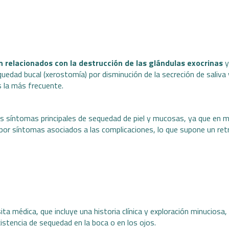
n relacionados con la destrucción de las glándulas exocrinas
y
equedad bucal (xerostomía) por disminución de la secreción de saliva 
s la más frecuente.
os síntomas principales de sequedad de piel y mucosas, ya que en 
por síntomas asociados a las complicaciones, lo que supone un retr
ta médica, que incluye una historia clínica y exploración minuciosa, 
istencia de sequedad en la boca o en los ojos.