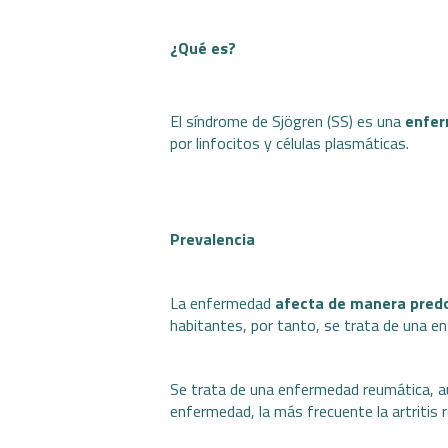
¿Qué es?
El síndrome de Sjögren (SS) es una
enfer
por linfocitos y células plasmáticas.
Prevalencia
La enfermedad
afecta de manera pred
habitantes, por tanto, se trata de una e
Se trata de una enfermedad reumática, au
enfermedad, la más frecuente la
artritis