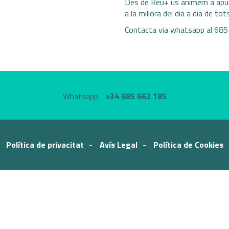
Des de Reu+ us animem a apu
a la millora del dia a dia de to
Contacta via whatsapp al 68
Whatsapp
+34 685 662 185
Política de privacitat
Avís Legal
Política de Cookies