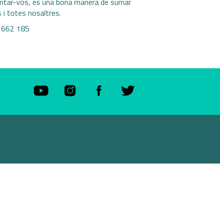
ntar-vos, és una bona manera de sumar
ts i totes nosaltres.
5 662 185