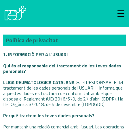
Política de privacitat
1. INFORMACIÓ PER A L’USUARI
Qui és el responsable del tractament de les teves dades
personals?
LLIGA REUMATOLOGICA CATALANA
és el RESPONSABLE del
tractament de les dades personals de l’USUARI i l’informa que
aquestes dades es tractaran de conformitat amb el que
disposa el Reglament (UE) 2016/679, de 27 d’abril (GDPR), i la
Llei Orgànica 3/2018, de 5 de desembre (LOPDGDD).
Perquè tractem les teves dades personals?
Per mantenir una relació comercial amb l’usuari. Les operacions