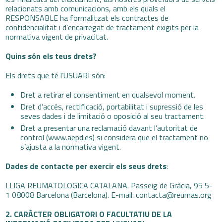
relacionats amb comunicacions, amb els quals el
RESPONSABLE ha formalitzat els contractes de
confidencialitat i d’encarregat de tractament exigits per la
normativa vigent de privacitat.
Quins són els teus drets?
Els drets que té l’USUARI són:
Dret a retirar el consentiment en qualsevol moment.
Dret d’accés, rectificació, portabilitat i supressió de les
seves dades i de limitació o oposició al seu tractament.
Dret a presentar una reclamació davant l’autoritat de
control (www.aepd.es) si considera que el tractament no
s’ajusta a la normativa vigent.
Dades de contacte per exercir els seus drets
:
LLIGA REUMATOLOGICA CATALANA. Passeig de Gràcia, 95 5-
1 08008 Barcelona (Barcelona). E-mail: contacta@reumas.org
2. CARÀCTER OBLIGATORI O FACULTATIU DE LA