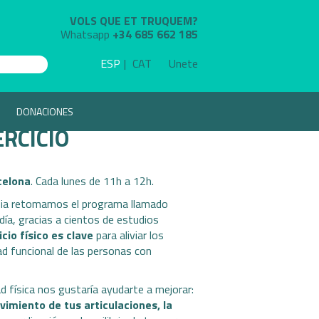
VOLS QUE ET TRUQUEM?
Whatsapp
+34 685 662 185
ESP
CAT
Unete
DONACIONES
ERCICIO
celona
. Cada lunes de 11h a 12h.
apia retomamos el programa llamado
día, gracias a cientos de estudios
icio físico es clave
para aliviar los
ad funcional de las personas con
d física nos gustaría ayudarte a mejorar:
vimiento de tus articulaciones, la