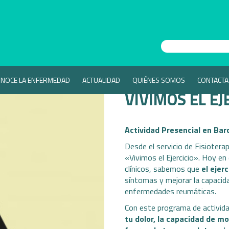
NOCE LA ENFERMEDAD
ACTUALIDAD
QUIÉNES SOMOS
CONTACTA
VIVIMOS EL EJ
Actividad Presencial en Bar
Desde el servicio de Fisioter
«Vivimos el Ejercicio». Hoy en 
clínicos, sabemos que
el ejerc
síntomas y mejorar la capacid
enfermedades reumáticas.
Con este programa de activida
tu dolor, la capacidad de mo