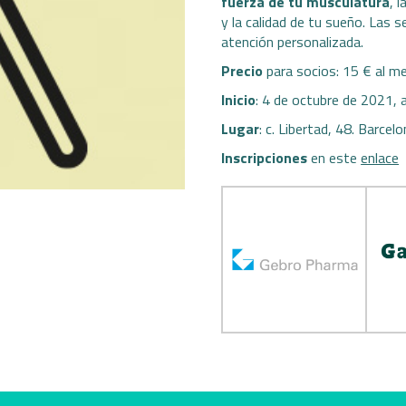
fuerza de tu musculatura
, 
y la calidad de tu sueño. Las s
atención personalizada.
Precio
para socios: 15 € al me
Inicio
: 4 de octubre de 2021, 
Lugar
: c. Libertad, 48. Barcel
Inscripciones
en este
enlace