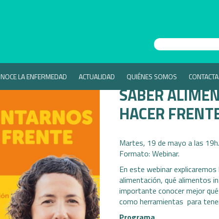
NOCE LA ENFERMEDAD
ACTUALIDAD
QUIÉNES SOMOS
CONTACTA
SABER ALIME
HACER FRENTE
Martes, 19 de mayo a las 19h
Formato: Webinar.
En este webinar explicaremos la
alimentación, qué alimentos in
importante conocer mejor qué 
como herramientas para tener
Programa