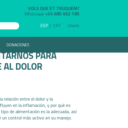
VOLS QUE ET TRUQUEM?
Whatsapp
+34 685 662 185
ESP
CAT
Unete
DONACIONES
NTARNOS PARA
 AL DOLOR
.
 relación entre el dolor y la
fluyen en la inflamación, y por qué es
tipo de alimentación es la adecuada, así
 un control más activo en su manejo.