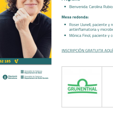
Bienvenida: Carolina Rubi
Mesa redonda:
Roser Llunell, paciente y 
antiinflamatoria y microbi
Mónica Finol, paciente y
INSCRIPCIÓN GRATUITA AQU